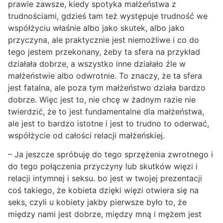
prawie zawsze, kiedy spotyka małżeństwa z
trudnościami, gdzieś tam też występuje trudność we
współżyciu właśnie albo jako skutek, albo jako
przyczyna, ale praktycznie jest niemożliwe i co do
tego jestem przekonany, żeby ta sfera na przykład
działała dobrze, a wszystko inne działało źle w
małżeństwie albo odwrotnie. To znaczy, że ta sfera
jest fatalna, ale poza tym małżeństwo działa bardzo
dobrze. Więc jest to, nie chcę w żadnym razie nie
twierdzić, że to jest fundamentalne dla małżeństwa,
ale jest to bardzo istotne i jest to trudno to oderwać,
współżycie od całości relacji małżeńskiej.
– Ja jeszcze spróbuję do tego sprzężenia zwrotnego i
do tego połączenia przyczyny lub skutków więzi i
relacji intymnej i seksu. bo jest w twojej prezentacji
coś takiego, że kobieta dzięki więzi otwiera się na
seks, czyli u kobiety jakby pierwsze było to, że
między nami jest dobrze, między mną i mężem jest