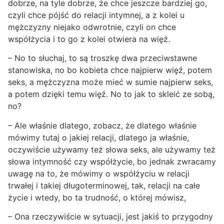
dobrze, na tyle dobrze, że chce jeszcze bardziej go,
czyli chce pójść do relacji intymnej, a z kolei u
mężczyzny niejako odwrotnie, czyli on chce
współżycia i to go z kolei otwiera na więź.
– No to słuchaj, to są troszkę dwa przeciwstawne
stanowiska, no bo kobieta chce najpierw więź, potem
seks, a mężczyzna może mieć w sumie najpierw seks,
a potem dzięki temu więź. No to jak to skleić ze sobą,
no?
– Ale właśnie dlatego, zobacz, że dlatego właśnie
mówimy tutaj o jakiej relacji, dlatego ja właśnie,
oczywiście używamy też słowa seks, ale używamy też
słowa intymność czy współżycie, bo jednak zwracamy
uwagę na to, że mówimy o współżyciu w relacji
trwałej i takiej długoterminowej, tak, relacji na całe
życie i wtedy, bo ta trudność, o której mówisz,
– Ona rzeczywiście w sytuacji, jest jakiś to przygodny