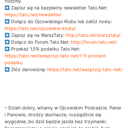
rodziny.
Zapisz się na bezpłatny newsletter Tato.Net:
https://tato.net/newsletter
Dołącz do Ojcowskiego Klubu lub załóż nowy:
https://tato.net/ojcowskie-kluby/
Zapisz się na WarszTaty:
http://tato.net/warsztaty/
Dołącz do Forum Tato.Net:
http://forum.tato.net/
Przekaż 1,5% podatku Tato.Net:
https://tato.net/wesprzyj-tato-net/1-5-procent-
podatku
Złóż darowiznę:
https://tato.net/wesprzyj-tato-net/
– Dzień dobry, witamy w Ojcowskim Podcaście. Panie
i Panowie, drodzy słuchacze, rozsiądźcie się
wygodnie, bo dziś będzie jazda bez trzymanki.