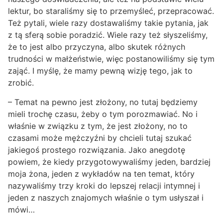
lektur, bo staraliśmy się to przemyśleć, przepracować.
Też pytali, wiele razy dostawaliśmy takie pytania, jak
z tą sferą sobie poradzić. Wiele razy też słyszeliśmy,
że to jest albo przyczyna, albo skutek różnych
trudności w małżeństwie, więc postanowiliśmy się tym
zająć. I myślę, że mamy pewną wizję tego, jak to
zrobić.
– Temat na pewno jest złożony, no tutaj będziemy
mieli trochę czasu, żeby o tym porozmawiać. No i
właśnie w związku z tym, że jest złożony, no to
czasami może mężczyźni by chcieli tutaj szukać
jakiegoś prostego rozwiązania. Jako anegdotę
powiem, że kiedy przygotowywaliśmy jeden, bardziej
moja żona, jeden z wykładów na ten temat, który
nazywaliśmy trzy kroki do lepszej relacji intymnej i
jeden z naszych znajomych właśnie o tym usłyszał i
mówi…