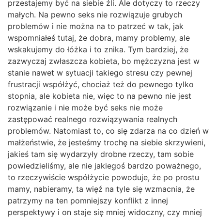
przestajemy być na siebie źli. Ale dotyczy to rzeczy
małych. Na pewno seks nie rozwiązuje grubych
problemów i nie można na to patrzeć w tak, jak
wspomniałeś tutaj, że dobra, mamy problemy, ale
wskakujemy do łóżka i to znika. Tym bardziej, że
zazwyczaj zwłaszcza kobieta, bo mężczyzna jest w
stanie nawet w sytuacji takiego stresu czy pewnej
frustracji współżyć, chociaż też do pewnego tylko
stopnia, ale kobieta nie, więc to na pewno nie jest
rozwiązanie i nie może być seks nie może
zastępować realnego rozwiązywania realnych
problemów. Natomiast to, co się zdarza na co dzień w
małżeństwie, że jesteśmy trochę na siebie skrzywieni,
jakieś tam się wydarzyły drobne rzeczy, tam sobie
powiedzieliśmy, ale nie jakiegoś bardzo poważnego,
to rzeczywiście współżycie powoduje, że po prostu
mamy, nabieramy, ta więź na tyle się wzmacnia, że
patrzymy na ten pomniejszy konflikt z innej
perspektywy i on staje się mniej widoczny, czy mniej