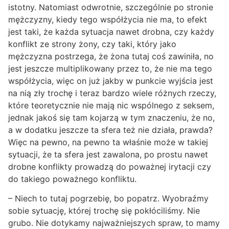
istotny. Natomiast odwrotnie, szczególnie po stronie
mężczyzny, kiedy tego współżycia nie ma, to efekt
jest taki, że każda sytuacja nawet drobna, czy każdy
konflikt ze strony żony, czy taki, który jako
mężczyzna postrzega, że żona tutaj coś zawiniła, no
jest jeszcze multiplikowany przez to, że nie ma tego
współżycia, więc on już jakby w punkcie wyjścia jest
na nią zły trochę i teraz bardzo wiele różnych rzeczy,
które teoretycznie nie mają nic wspólnego z seksem,
jednak jakoś się tam kojarzą w tym znaczeniu, że no,
a w dodatku jeszcze ta sfera też nie działa, prawda?
Więc na pewno, na pewno ta właśnie może w takiej
sytuacji, że ta sfera jest zawalona, po prostu nawet
drobne konflikty prowadzą do poważnej irytacji czy
do takiego poważnego konfliktu.
– Niech to tutaj pogrzebię, bo popatrz. Wyobraźmy
sobie sytuację, której trochę się pokłóciliśmy. Nie
grubo. Nie dotykamy najważniejszych spraw, to mamy