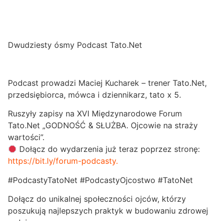
Dwudziesty ósmy Podcast Tato.Net
Podcast prowadzi Maciej Kucharek – trener Tato.Net,
przedsiębiorca, mówca i dziennikarz, tato x 5.
Ruszyły zapisy na XVI Międzynarodowe Forum
Tato.Net „GODNOŚĆ & SŁUŻBA. Ojcowie na straży
wartości”.
Dołącz do wydarzenia już teraz poprzez stronę:
https://bit.ly/forum-podcasty.
#PodcastyTatoNet #PodcastyOjcostwo #TatoNet
Dołącz do unikalnej społeczności ojców, którzy
poszukują najlepszych praktyk w budowaniu zdrowej