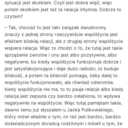
sytuacji jest skutkiem. Czyli jest dobra więź, więc
potem skutkiem jest też ta relacja intymna. Dobrze to
czytam?
– Tak, chociaż to jest taki związek dwustronny.
znaczy z jednej strony rzeczywiście współżycie jest
efektem bliskiej relacji, ale z drugiej strony współżycie
wspiera relacje. Więc to chodzi o to, że tutaj jest takie
sprzężenie zwrotne i ono jest albo pozytywne, albo
negatywne, bo kiedy współżycie funkcjonuje dobrze i
jest satysfakcjonujące i daje dużo radości, to buduje
bliskość, a potem ta bliskość pomaga, żeby dalej to
współżycie funkcjonowało, ale również odwrotnie,
kiedy współżycia nie ma, to to psuje relacje albo kiedy
relacja jest zepsuta czy bardzo osłabiona, to wpływa
negatywnie na współżycie. Więc tutaj pamiętam takie,
dawno temu już słyszałem u Jacka Pulikowskiego,
który mówi właśnie o tym, on też jest bardzo, bardzo
doświadczonym doradcą rodzinnym i mówił o tym, że