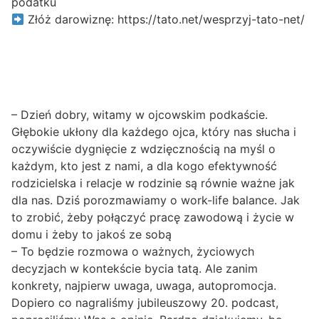
podatku
Złóż darowiznę: https://tato.net/wesprzyj-tato-net/
– Dzień dobry, witamy w ojcowskim podkaście.
Głębokie ukłony dla każdego ojca, który nas słucha i
oczywiście dygnięcie z wdzięcznością na myśl o
każdym, kto jest z nami, a dla kogo efektywność
rodzicielska i relacje w rodzinie są równie ważne jak
dla nas. Dziś porozmawiamy o work-life balance. Jak
to zrobić, żeby połączyć pracę zawodową i życie w
domu i żeby to jakoś ze sobą
– To będzie rozmowa o ważnych, życiowych
decyzjach w kontekście bycia tatą. Ale zanim
konkrety, najpierw uwaga, uwaga, autopromocja.
Dopiero co nagraliśmy jubileuszowy 20. podcast,