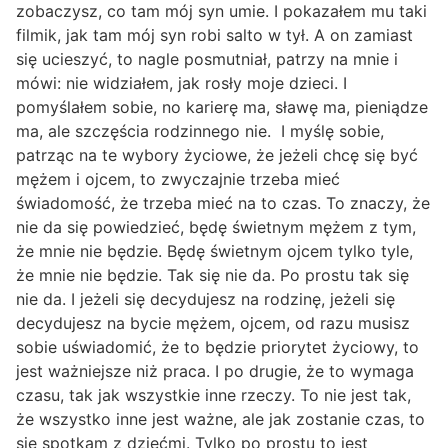
zobaczysz, co tam mój syn umie. I pokazałem mu taki
filmik, jak tam mój syn robi salto w tył. A on zamiast
się ucieszyć, to nagle posmutniał, patrzy na mnie i
mówi: nie widziałem, jak rosły moje dzieci. I
pomyślałem sobie, no karierę ma, sławę ma, pieniądze
ma, ale szczęścia rodzinnego nie. I myślę sobie,
patrząc na te wybory życiowe, że jeżeli chcę się być
mężem i ojcem, to zwyczajnie trzeba mieć
świadomość, że trzeba mieć na to czas. To znaczy, że
nie da się powiedzieć, będę świetnym mężem z tym,
że mnie nie będzie. Będę świetnym ojcem tylko tyle,
że mnie nie będzie. Tak się nie da. Po prostu tak się
nie da. I jeżeli się decydujesz na rodzinę, jeżeli się
decydujesz na bycie mężem, ojcem, od razu musisz
sobie uświadomić, że to będzie priorytet życiowy, to
jest ważniejsze niż praca. I po drugie, że to wymaga
czasu, tak jak wszystkie inne rzeczy. To nie jest tak,
że wszystko inne jest ważne, ale jak zostanie czas, to
się spotkam z dziećmi. Tylko po prostu to jest