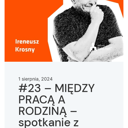
1 sierpnia, 2024
#23 – MIĘDZY
PRACĄ A
RODZINĄ –
spotkanie z