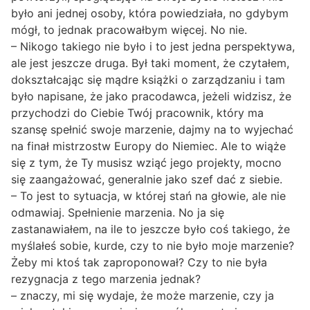
było ani jednej osoby, która powiedziała, no gdybym
mógł, to jednak pracowałbym więcej. No nie.
– Nikogo takiego nie było i to jest jedna perspektywa,
ale jest jeszcze druga. Był taki moment, że czytałem,
dokształcając się mądre książki o zarządzaniu i tam
było napisane, że jako pracodawca, jeżeli widzisz, że
przychodzi do Ciebie Twój pracownik, który ma
szansę spełnić swoje marzenie, dajmy na to wyjechać
na finał mistrzostw Europy do Niemiec. Ale to wiąże
się z tym, że Ty musisz wziąć jego projekty, mocno
się zaangażować, generalnie jako szef dać z siebie.
– To jest to sytuacja, w której stań na głowie, ale nie
odmawiaj. Spełnienie marzenia. No ja się
zastanawiałem, na ile to jeszcze było coś takiego, że
myślałeś sobie, kurde, czy to nie było moje marzenie?
Żeby mi ktoś tak zaproponował? Czy to nie była
rezygnacja z tego marzenia jednak?
– znaczy, mi się wydaje, że może marzenie, czy ja