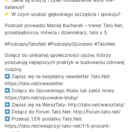
balance?
W czym szukać głębokiego szczęścia i spokoju?
Podcast prowadzi Maciej Kucharek – trener Tato.Net,
przedsiębiorca, mówca i dziennikarz, tato x 5.
#PodcastyTatoNet #PodcastyOjcostwo #TatoNet
Dołącz do unikalnej społeczności ojców, którzy
poszukują najlepszych praktyk w budowaniu zdrowej
rodziny.
Zapisz się na bezpłatny newsletter Tato.Net:
https://tato.net/newsletter
Dołącz do Ojcowskiego Klubu lub załóż nowy:
https://tato.net/ojcowskie-kluby/
Zapisz się na WarszTaty: http://tato.net/warsztaty/
Dołącz do Forum Tato.Net: http://forum.tato.net/
Przekaż 1,5% podatku Tato.Net:
https://tato.net/wesprzyj-tato-net/1-5-procent-