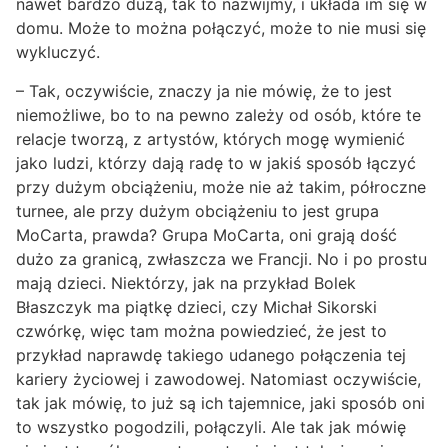
nawet bardzo dużą, tak to nazwijmy, i układa im się w
domu. Może to można połączyć, może to nie musi się
wykluczyć.
– Tak, oczywiście, znaczy ja nie mówię, że to jest
niemożliwe, bo to na pewno zależy od osób, które te
relacje tworzą, z artystów, których mogę wymienić
jako ludzi, którzy dają radę to w jakiś sposób łączyć
przy dużym obciążeniu, może nie aż takim, półroczne
turnee, ale przy dużym obciążeniu to jest grupa
MoCarta, prawda? Grupa MoCarta, oni grają dość
dużo za granicą, zwłaszcza we Francji. No i po prostu
mają dzieci. Niektórzy, jak na przykład Bolek
Błaszczyk ma piątkę dzieci, czy Michał Sikorski
czwórkę, więc tam można powiedzieć, że jest to
przykład naprawdę takiego udanego połączenia tej
kariery życiowej i zawodowej. Natomiast oczywiście,
tak jak mówię, to już są ich tajemnice, jaki sposób oni
to wszystko pogodzili, połączyli. Ale tak jak mówię