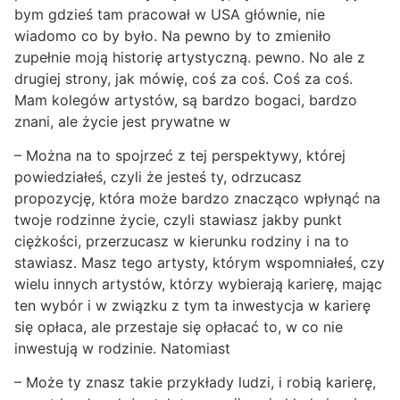
bym gdzieś tam pracował w USA głównie, nie
wiadomo co by było. Na pewno by to zmieniło
zupełnie moją historię artystyczną. pewno. No ale z
drugiej strony, jak mówię, coś za coś. Coś za coś.
Mam kolegów artystów, są bardzo bogaci, bardzo
znani, ale życie jest prywatne w
– Można na to spojrzeć z tej perspektywy, której
powiedziałeś, czyli że jesteś ty, odrzucasz
propozycję, która może bardzo znacząco wpłynąć na
twoje rodzinne życie, czyli stawiasz jakby punkt
ciężkości, przerzucasz w kierunku rodziny i na to
stawiasz. Masz tego artysty, którym wspomniałeś, czy
wielu innych artystów, którzy wybierają karierę, mając
ten wybór i w związku z tym ta inwestycja w karierę
się opłaca, ale przestaje się opłacać to, w co nie
inwestują w rodzinie. Natomiast
– Może ty znasz takie przykłady ludzi, i robią karierę,