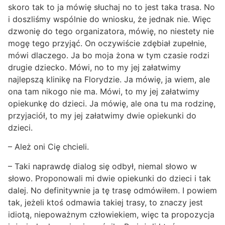
skoro tak to ja mówię słuchaj no to jest taka trasa. No
i doszliśmy wspólnie do wniosku, że jednak nie. Więc
dzwonię do tego organizatora, mówię, no niestety nie
mogę tego przyjąć. On oczywiście zdębiał zupełnie,
mówi dlaczego. Ja bo moja żona w tym czasie rodzi
drugie dziecko. Mówi, no to my jej załatwimy
najlepszą klinikę na Florydzie. Ja mówię, ja wiem, ale
ona tam nikogo nie ma. Mówi, to my jej załatwimy
opiekunkę do dzieci. Ja mówię, ale ona tu ma rodzinę,
przyjaciół, to my jej załatwimy dwie opiekunki do
dzieci.
– Ależ oni Cię chcieli.
– Taki naprawdę dialog się odbył, niemal słowo w
słowo. Proponowali mi dwie opiekunki do dzieci i tak
dalej. No definitywnie ja tę trasę odmówiłem. I powiem
tak, jeżeli ktoś odmawia takiej trasy, to znaczy jest
idiotą, niepoważnym człowiekiem, więc ta propozycja