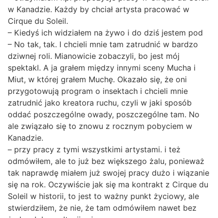
w Kanadzie. Każdy by chciał artysta pracować w
Cirque du Soleil.
– Kiedyś ich widziałem na żywo i do dziś jestem pod
– No tak, tak. I chcieli mnie tam zatrudnić w bardzo
dziwnej roli. Mianowicie zobaczyli, bo jest mój
spektakl. A ja grałem między innymi sceny Mucha i
Miut, w której grałem Muchę. Okazało się, że oni
przygotowują program o insektach i chcieli mnie
zatrudnić jako kreatora ruchu, czyli w jaki sposób
oddać poszczególne owady, poszczególne tam. No
ale związało się to znowu z rocznym pobyciem w
Kanadzie.
– przy pracy z tymi wszystkimi artystami. i też
odmówiłem, ale to już bez większego żalu, ponieważ
tak naprawdę miałem już swojej pracy dużo i wiązanie
się na rok. Oczywiście jak się ma kontrakt z Cirque du
Soleil w historii, to jest to ważny punkt życiowy, ale
stwierdziłem, że nie, że tam odmówiłem nawet bez