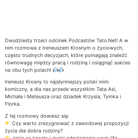
Dwudziesty trzeci odcinek Podcastów Tato.Net! A w
nim rozmowa z Ireneuszem Krosnym o życiowych,
często trudnych decyzjach, które pomagają znaleźć
równowagę między pracą i rodziną i osiągnąć sukces
na obu tych polach!
Ireneusz Krosny to najsłynniejszy polski mim
komiczny, a dla nas przede wszystkim Tata Asi,
Michała i Mateusza oraz dziadek Krzysia, Tymka i
Florka.
Z tej rozmowy dowiesz się:
Czy warto zrezygnować z zawodowej propozycji
życia dla dobra rodziny?
Jakie są koszty i zyski odnalezienia work life-