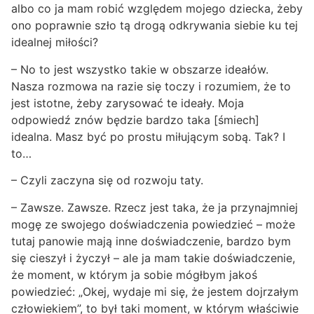
albo co ja mam robić względem mojego dziecka, żeby
ono poprawnie szło tą drogą odkrywania siebie ku tej
idealnej miłości?
– No to jest wszystko takie w obszarze ideałów.
Nasza rozmowa na razie się toczy i rozumiem, że to
jest istotne, żeby zarysować te ideały. Moja
odpowiedź znów będzie bardzo taka [śmiech]
idealna. Masz być po prostu miłującym sobą. Tak? I
to…
– Czyli zaczyna się od rozwoju taty.
– Zawsze. Zawsze. Rzecz jest taka, że ja przynajmniej
mogę ze swojego doświadczenia powiedzieć – może
tutaj panowie mają inne doświadczenie, bardzo bym
się cieszył i życzył – ale ja mam takie doświadczenie,
że moment, w którym ja sobie mógłbym jakoś
powiedzieć: „Okej, wydaje mi się, że jestem dojrzałym
człowiekiem”, to był taki moment, w którym właściwie