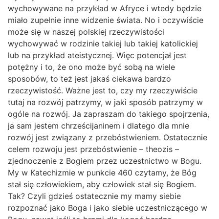
wychowywane na przykład w Afryce i wtedy będzie
miało zupełnie inne widzenie świata. No i oczywiście
może się w naszej polskiej rzeczywistości
wychowywać w rodzinie takiej lub takiej katolickiej
lub na przykład ateistycznej. Więc potencjał jest
potężny i to, że ono może być sobą na wiele
sposobów, to też jest jakaś ciekawa bardzo
rzeczywistość. Ważne jest to, czy my rzeczywiście
tutaj na rozwój patrzymy, w jaki sposób patrzymy w
ogóle na rozwój. Ja zapraszam do takiego spojrzenia,
ja sam jestem chrześcijaninem i dlatego dla mnie
rozwój jest związany z przebóstwieniem. Ostatecznie
celem rozwoju jest przebóstwienie – theozis –
zjednoczenie z Bogiem przez uczestnictwo w Bogu.
My w Katechizmie w punkcie 460 czytamy, że Bóg
stał się człowiekiem, aby człowiek stał się Bogiem.
Tak? Czyli gdzieś ostatecznie my mamy siebie
rozpoznać jako Boga i jako siebie uczestniczącego w