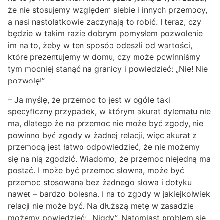
że nie stosujemy względem siebie i innych przemocy,
a nasi nastolatkowie zaczynają to robić. I teraz, czy
będzie w takim razie dobrym pomysłem pozwolenie
im na to, żeby w ten sposób odeszli od wartości,
które prezentujemy w domu, czy może powinniśmy
tym mocniej stanąć na granicy i powiedzieć: „Nie! Nie
pozwolę!”.
– Ja myślę, że przemoc to jest w ogóle taki
specyficzny przypadek, w którym akurat dylematu nie
ma, dlatego że na przemoc nie może być zgody, nie
powinno być zgody w żadnej relacji, więc akurat z
przemocą jest łatwo odpowiedzieć, że nie możemy
się na nią zgodzić. Wiadomo, że przemoc niejedną ma
postać. I może być przemoc słowna, może być
przemoc stosowana bez żadnego słowa i dotyku
nawet – bardzo bolesna. I na to zgody w jakiejkolwiek
relacji nie może być. Na dłuższą metę w zasadzie
możemy powiedzieć: „Nigdy”. Natomiast problem się