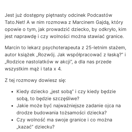
Jest już dostępny piętnasty odcinek Podcastów
Tato.Net! A w nim rozmowa z Marcinem Gajdą, który
opowie o tym, jak prowadzić dziecko, by odkryło, kim
jest naprawdę i czy wolności można stawiać granice.
Marcin to lekarz psychoterapeuta z 25-letnim stażem,
autor książek „Rozwój. Jak współpracować z łaską?” i
„Rodzice nastolatków w akcji”, a dla nas przede
wszystkim mąż i tata x 4.
Z tej rozmowy dowiesz się:
Kiedy dziecko „jest sobą” i czy kiedy będzie
sobą, to będzie szczęśliwe?
Jakie może być najważniejsze zadanie ojca na
drodze budowania tożsamości dziecka?
Czy wolność ma swoje granice i co można
„kazać” dziecku?