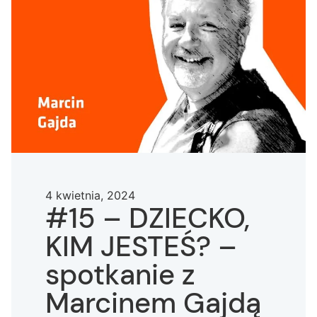
4 kwietnia, 2024
#15 – DZIECKO,
KIM JESTEŚ? –
spotkanie z
Marcinem Gajdą