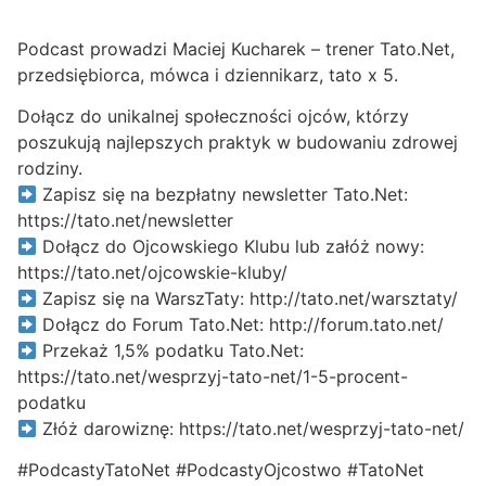
Podcast prowadzi Maciej Kucharek – trener Tato.Net,
przedsiębiorca, mówca i dziennikarz, tato x 5.
Dołącz do unikalnej społeczności ojców, którzy
poszukują najlepszych praktyk w budowaniu zdrowej
rodziny.
Zapisz się na bezpłatny newsletter Tato.Net:
https://tato.net/newsletter
Dołącz do Ojcowskiego Klubu lub załóż nowy:
https://tato.net/ojcowskie-kluby/
Zapisz się na WarszTaty: http://tato.net/warsztaty/
Dołącz do Forum Tato.Net: http://forum.tato.net/
Przekaż 1,5% podatku Tato.Net:
https://tato.net/wesprzyj-tato-net/1-5-procent-
podatku
Złóż darowiznę: https://tato.net/wesprzyj-tato-net/
#PodcastyTatoNet #PodcastyOjcostwo #TatoNet