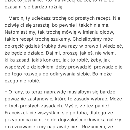
czasami się bardzo różnią.
– Marcin, ty uciekasz trochę od prostych recept. Nie
dziwię ci się zresztą, bo pewnie i takich nie ma.
Natomiast my, tak trochę mówię w imieniu ojców,
takich recept trochę szukamy. Chcielibyśmy móc
dokręcić gdzieś śrubkę dwa razy w prawo i wiedzieć,
że będzie działać. Daj mi, proszę, jakieś, nie wiem,
kilka zasad, jakiś konkret, jak to robić, żeby, jak
współżyć z dzieckiem, żeby prowadzić, prowadzić je
do tego rozwoju do odkrywania siebie. Bo może –
czego nie robić.
– O rany, to teraz naprawdę musiałbym się bardzo
poważnie zastanowić, które te zasady wybrać. Może
o tych prostych zasadach. Myślę, że też papież
Franciszek nie wszystkim się podoba, dlatego że
przypomina nam, że do dojrzałości człowieka należy
rozeznawanie i my naprawdę nie… Rozumiem, że